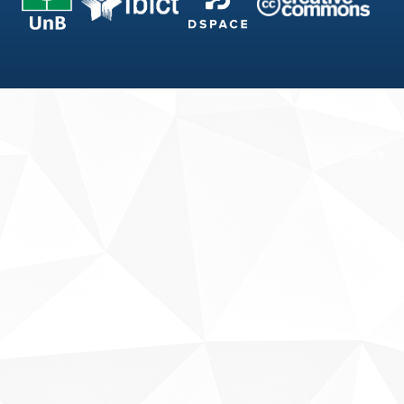
Fale conosco
Sobre