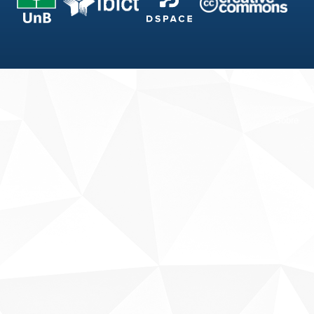
Fale conosco
Sobre