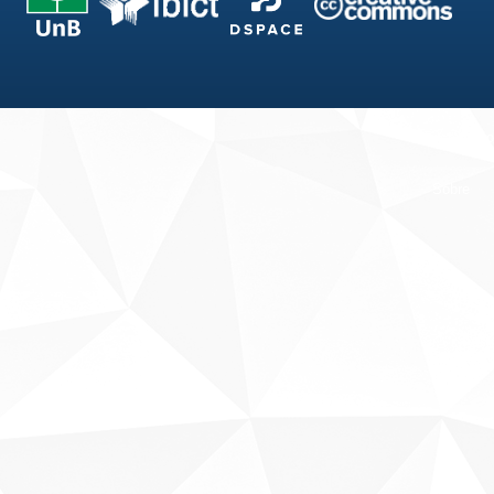
Fale conosco
Sobre