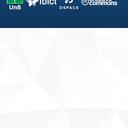
Fale conosco
Sobre