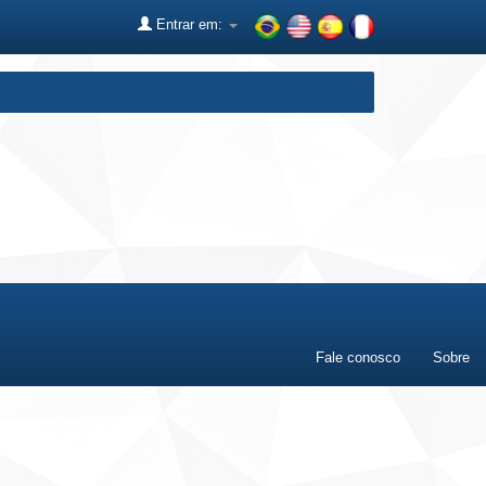
Entrar em:
Fale conosco
Sobre