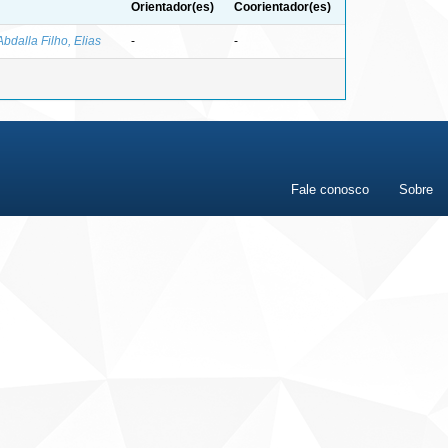
Orientador(es)
Coorientador(es)
Abdalla Filho, Elias
-
-
Fale conosco
Sobre