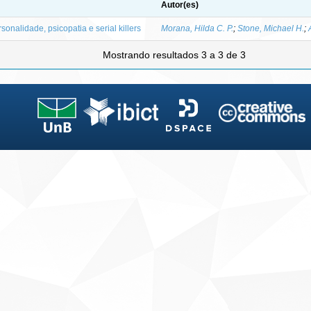
Autor(es)
sonalidade, psicopatia e serial killers
Morana, Hilda C. P.
;
Stone, Michael H.
;
Mostrando resultados 3 a 3 de 3