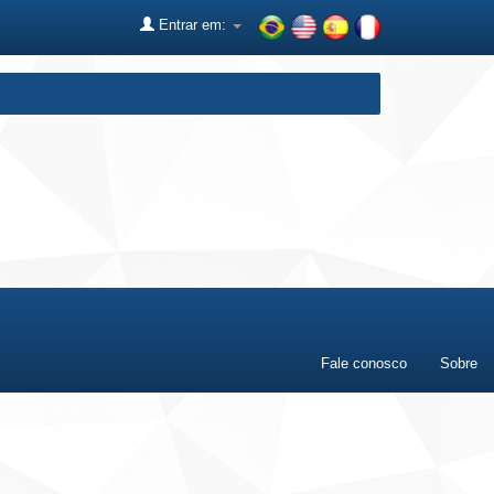
Entrar em:
Fale conosco
Sobre