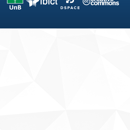
Fale conosco
Sobre