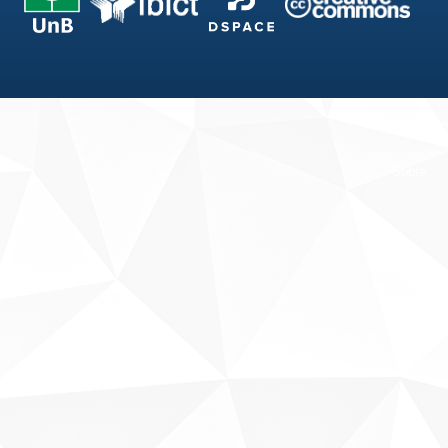
Fale conosco
Sobre