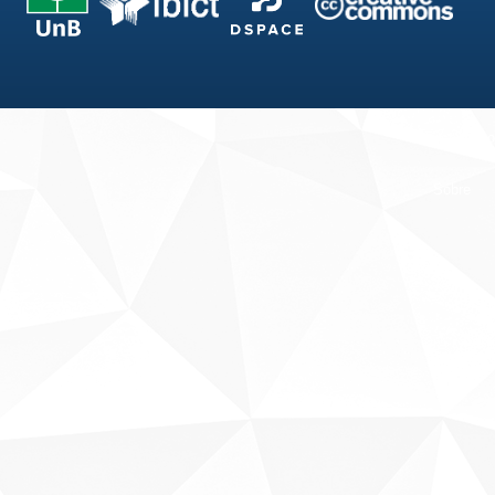
Fale conosco
Sobre