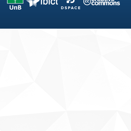
Fale conosco
Sobre