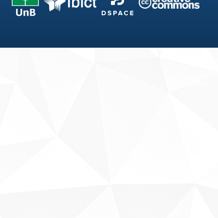
Fale conosco
Sobre