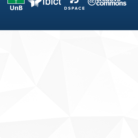
Fale conosco
Sobre