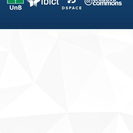
Fale conosco
Sobre