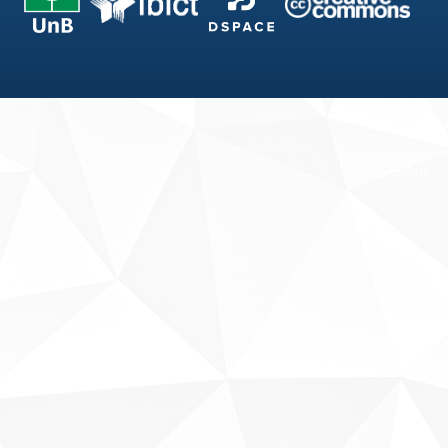
Fale conosco
Sobre