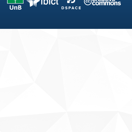
Fale conosco
Sobre