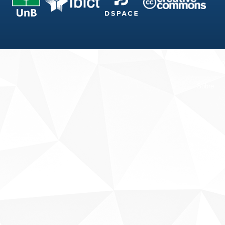
Fale conosco
Sobre