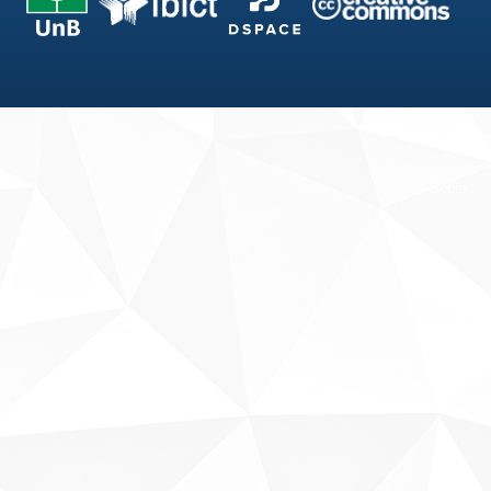
Fale conosco
Sobre