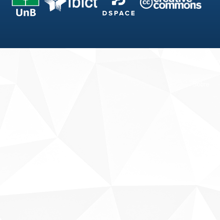
Fale conosco
Sobre