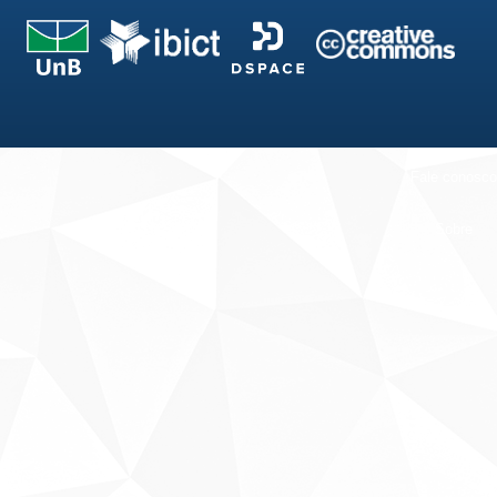
Fale conosco
Sobre