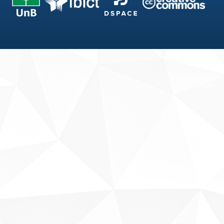
Fale conosco
Sobre