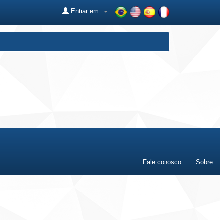
Entrar em:
Fale conosco
Sobre