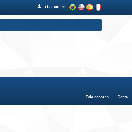
Entrar em:
Fale conosco
Sobre