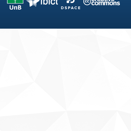
Fale conosco
Sobre