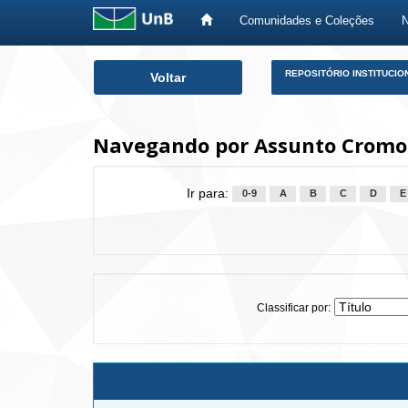
Comunidades e Coleções
Skip
REPOSITÓRIO INSTITUCIO
Voltar
navigation
Navegando por Assunto Cromo
Ir para:
0-9
A
B
C
D
E
Classificar por: