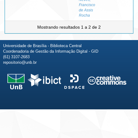
Francisco
de Assis
Rocha
Mostrando resultados 1 a 2 de 2
Universidade de Brasília - Biblioteca Central
Coordenadoria de Gestão da Informação Digital - GID
(61) 3107-2683
repositorio@unb.br
Fale conosco
Sobre