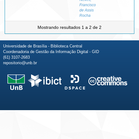
Francisco
de Assis
Rocha
Mostrando resultados 1 a 2 de 2
Universidade de Brasília - Biblioteca Central
Coordenadoria de Gestão da Informação Digital - GID
(61) 3107-2683
repositorio@unb.br
Fale conosco
Sobre