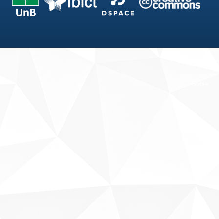
Fale conosco
Sobre