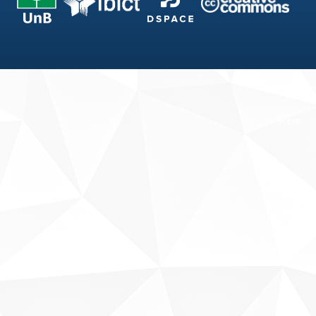
Fale conosco
Sobre