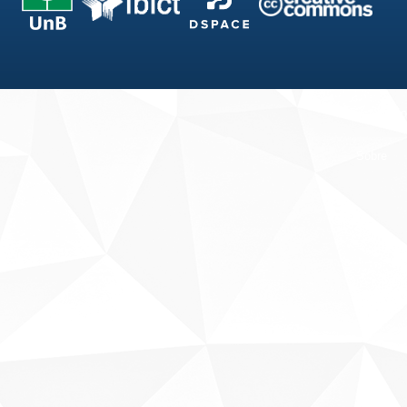
Fale conosco
Sobre