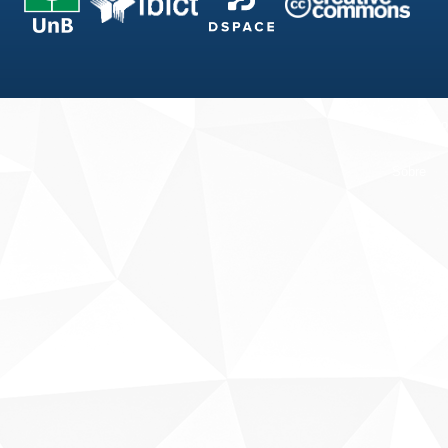
Fale conosco
Sobre