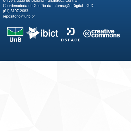
Universidade de Brasília - Biblioteca Central
Coordenadoria de Gestão da Informação Digital - GID
(61) 3107-2683
repositorio@unb.br
Fale conosco
Sobre