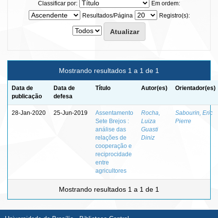
Classificar por:
Em ordem:
Resultados/Página
Registro(s):
Mostrando resultados 1 a 1 de 1
Data de
Data de
Título
Autor(es)
Orientador(es)
publicação
defesa
28-Jan-2020
25-Jun-2019
Assentamento
Rocha,
Sabourin, Eric
Sete Brejos :
Luiza
Pierre
análise das
Guasti
relações de
Diniz
cooperação e
reciprocidade
entre
agricultores
Mostrando resultados 1 a 1 de 1