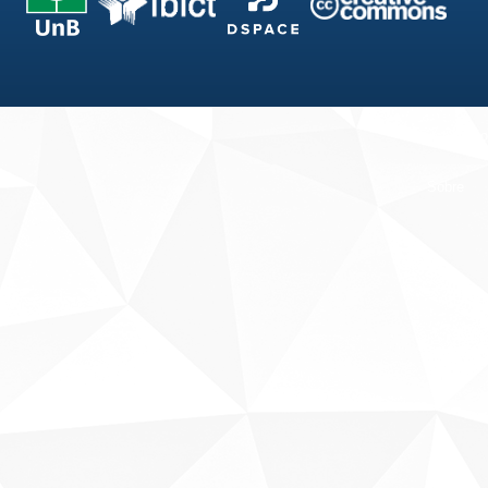
Fale conosco
Sobre