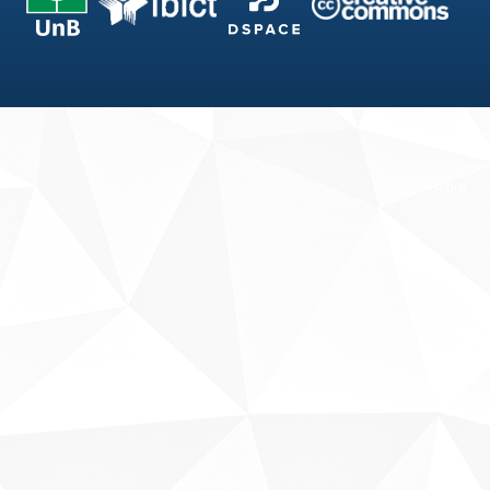
Fale conosco
Sobre