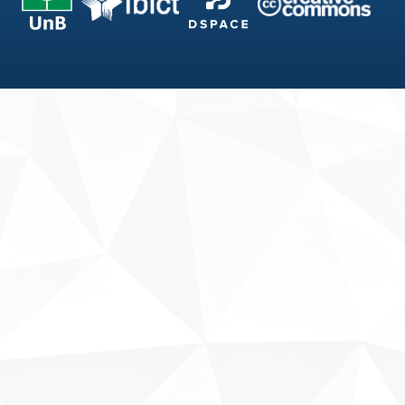
Fale conosco
Sobre