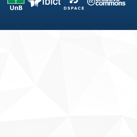
Fale conosco
Sobre