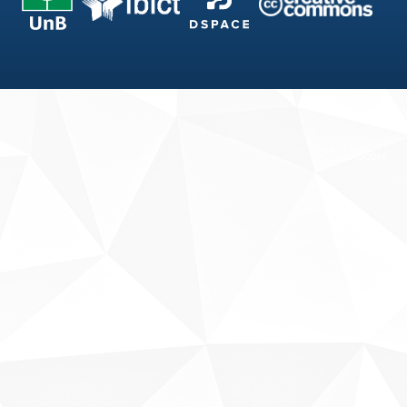
Fale conosco
Sobre