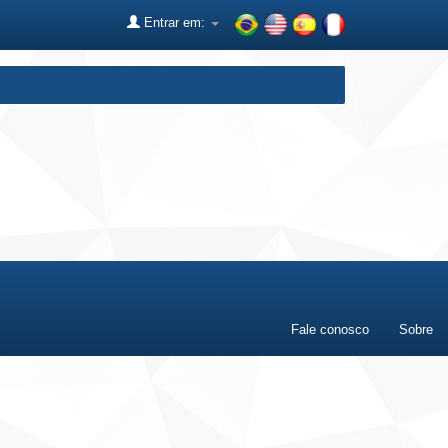
Entrar em:
Fale conosco
Sobre