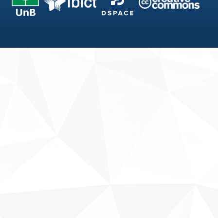
Fale conosco
Sobre