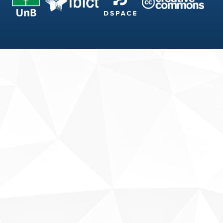
Fale conosco
Sobre