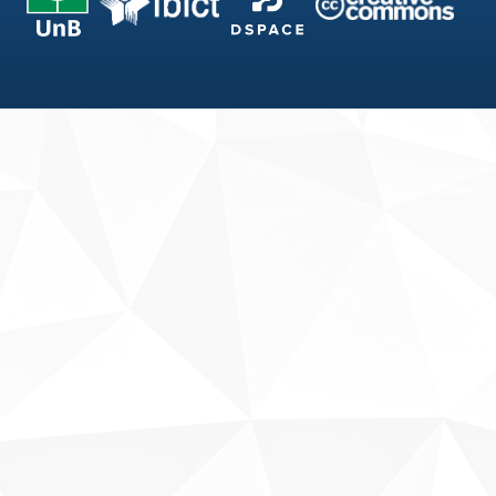
Fale conosco
Sobre