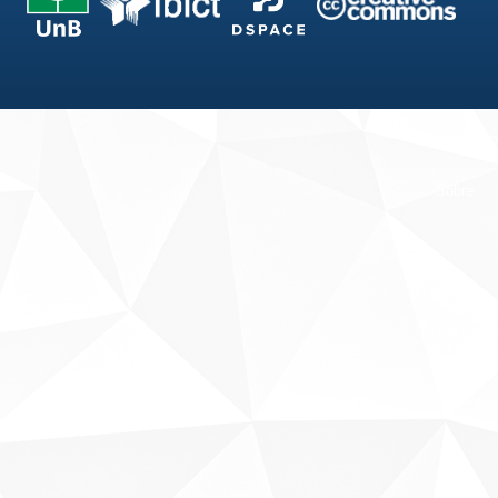
Fale conosco
Sobre