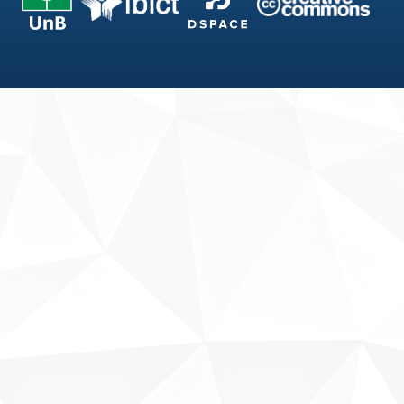
Fale conosco
Sobre