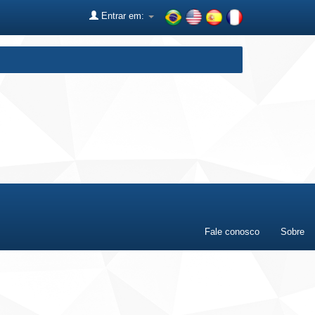
Entrar em:
Fale conosco
Sobre