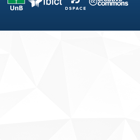
Fale conosco
Sobre