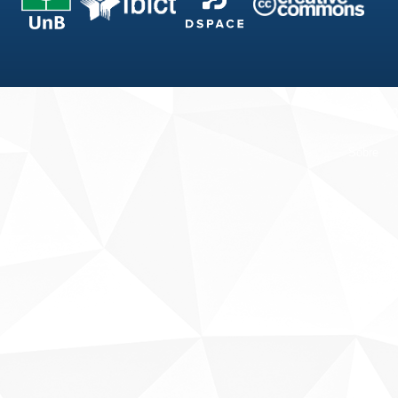
Fale conosco
Sobre