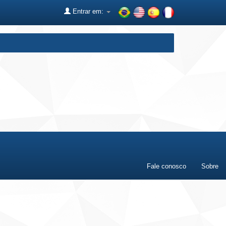
Entrar em:
Fale conosco
Sobre