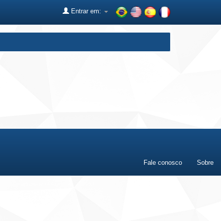
Entrar em:
Fale conosco
Sobre