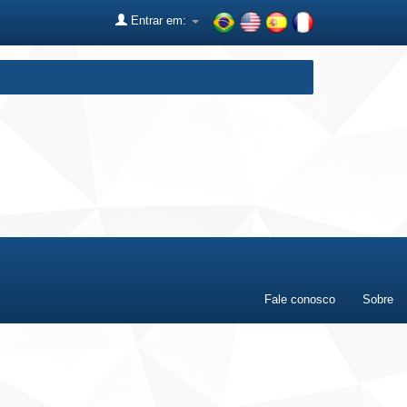
Entrar em:
Fale conosco
Sobre