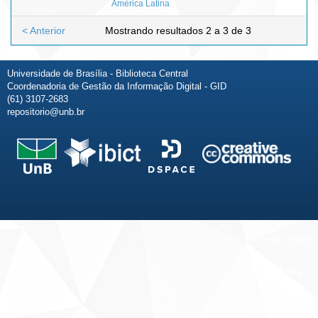
América Latina
< Anterior
Mostrando resultados 2 a 3 de 3
Universidade de Brasília - Biblioteca Central
Coordenadoria de Gestão da Informação Digital - GID
(61) 3107-2683
repositorio@unb.br
Fale conosco
Sobre